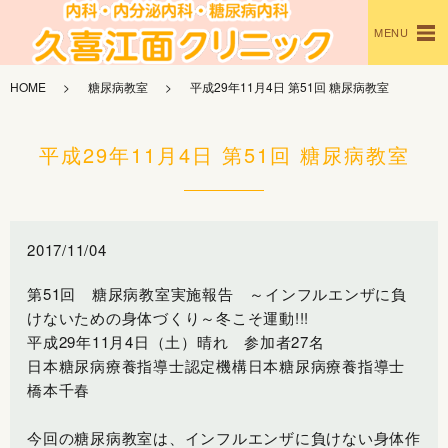
MENU
HOME
糖尿病教室
平成29年11月4日 第51回 糖尿病教室
平成29年11月4日 第51回 糖尿病教室
2017/11/04
第51回 糖尿病教室実施報告 ～インフルエンザに負
けないための身体づくり～冬こそ運動!!!
平成29年11月4日（土）晴れ 参加者27名
日本糖尿病療養指導士認定機構日本糖尿病療養指導士
橋本千春
今回の糖尿病教室は、インフルエンザに負けない身体作