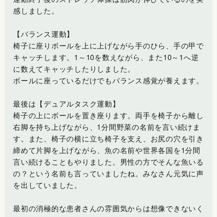
感しました。
【バランス運動】
椅子に座りボールを上に上げながら手のひら、手の甲で
キャッチします。1～10を数えながら、また10～1へ逆
に数えてキャッチしたりしました。
ボールに座っているだけでもバランス感覚が養えます。
最後は【デュアルタスク運動】
椅子の上にボールを置き座ります。両手を椅子から離し
右脚を持ち上げながら、1分間野菜の名前を言い続けま
す。また、椅子の横に立ち椅子を支え、お尻の穴を引き
締めて片脚を上げながら、魚の名前や世界各国を1分間
言い続けることもやりました。男性の方でそんな魚いる
の？という名前も言っていましたね。みなさん元気に声
を出していました。
最初の消極的な患者さんの雰囲気からは想像できないく